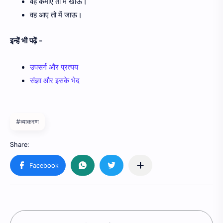
वह कमाए तो में खाऊ।
वह आए तो में जाऊ।
इन्हें भी पढ़ें -
उपसर्ग और प्रत्यय
संज्ञा और इसके भेद
#व्याकरण