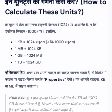
इन यूनिट्स की गणना कैसे करें? (How to
Calculate These Units?)
कंप्यूटर में डेटा की गणना बाइनरी सिस्टम (1024) पर आधारित है, न कि
डेसीमल सिस्टम (1000) पर। इसलिए:
1 KB = 1024 बाइट्स (न कि 1000 बाइट्स)
1 MB = 1024 KB
1 GB = 1024 MB
1 TB = 1024 GB
प्रैक्टिकल टिप:
अगर आप अपनी फाइल का साइज जानना चाहते हैं, तो विंडोज में
फाइल पर राइट-क्लिक करके
"Properties"
देखें। यह आपको बाइट्स, KB,
या MB में साइज बताएगा।
रोचक तथ्य:
कुछ हार्ड ड्राइव निर्माता मार्केटिंग में 1 TB को 1000
GB के रूप में दिखाते हैं, जिससे स्टोरेज क्षमता थोड़ी कम लग सकती
है। इसे "बाइनरी बनाम डेसीमल" अंतर कहते हैं।