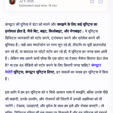
Estimated read time: 14 min
कंप्यूटर की दुनिया में डेटा को मापने और
समझने के लिए कई यूनिट्स का
इस्तेमाल होता है, जैसे बिट, बाइट, किलोबाइट, और मेगाबाइट
। ये यूनिट्स
डिजिटल जानकारी को स्टोर करने, ट्रांसफर करने और प्रोसेस करने की
बुनियाद हैं। चाहे आप स्मार्टफोन पर गाना सुन रहे हों, लैपटॉप पर मूवी डाउनलोड
कर रहे हों, या क्लाउड पर फोटो स्टोर कर रहे हों, ये यूनिट्स हर जगह काम आती
हैं। लेकिन क्या आपने कभी सोचा कि एक छोटा सा टेक्स्ट मैसेज कितना डेटा लेता
है? या एक 4K वीडियो को स्टोर करने के लिए कितनी जगह चाहिए?
कंप्यूटर
मेमोरी
यूनिट्स, कंप्यूटर यूनिट्स लिस्ट,
इन सवालों का जवाब इन यूनिट्स में छिपा
है।
इस ब्लॉग में हम इन यूनिट्स को न सिर्फ आसान भाषा में समझेंगे, बल्कि उनके पीछे
की कहानी, उनके उपयोग, और रोजमर्रा की जिंदगी में उनकी अहमियत को भी
जानेंगे। टेबल्स, उदाहरणों, और इमेज के साथ हम इसे और रोचक बनाएंगे। तो
चलिए, डिजिटल दुनिया की इस यात्रा पर निकलते हैं और इन यूनिट्स को गहराई