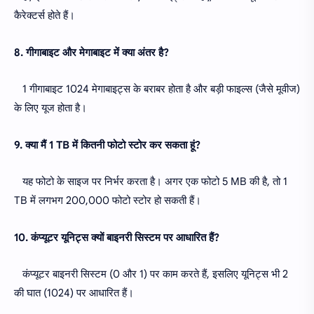
कैरेक्टर्स होते हैं।
8. गीगाबाइट और मेगाबाइट में क्या अंतर है?
1 गीगाबाइट 1024 मेगाबाइट्स के बराबर होता है और बड़ी फाइल्स (जैसे मूवीज)
के लिए यूज होता है।
9. क्या मैं 1 TB में कितनी फोटो स्टोर कर सकता हूं?
यह फोटो के साइज पर निर्भर करता है। अगर एक फोटो 5 MB की है, तो 1
TB में लगभग 200,000 फोटो स्टोर हो सकती हैं।
10. कंप्यूटर यूनिट्स क्यों बाइनरी सिस्टम पर आधारित हैं?
कंप्यूटर बाइनरी सिस्टम (0 और 1) पर काम करते हैं, इसलिए यूनिट्स भी 2
की घात (1024) पर आधारित हैं।