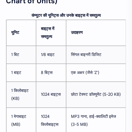
Chart of Units)
कंप्यूटर की यूनिट्स और उनके बाइट्स में समतुल्य
बाइट्स में
यूनिट
उदाहरण
समतुल्य
1 बिट
1/8 बाइट
सिंगल बाइनरी डिजिट
1 बाइट
8 बिट्स
एक अक्षर (जैसे 'Z')
1 किलोबाइट
1024 बाइट्स
छोटा टेक्स्ट डॉक्यूमेंट (5-20 KB)
(KB)
1 मेगाबाइट
1024
MP3 गाना, हाई-क्वालिटी इमेज
(MB)
किलोबाइट्स
(3-5 MB)