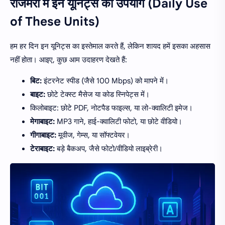
रोजमर्रा में इन यूनिट्स का उपयोग (Daily Use
of These Units)
हम हर दिन इन यूनिट्स का इस्तेमाल करते हैं, लेकिन शायद हमें इसका अहसास
नहीं होता। आइए, कुछ आम उदाहरण देखते हैं:
बिट:
इंटरनेट स्पीड (जैसे 100 Mbps) को मापने में।
बाइट:
छोटे टेक्स्ट मैसेज या कोड स्निपेट्स में।
किलोबाइट: छोटे PDF, नोटपैड फाइल्स, या लो-क्वालिटी इमेज।
मेगाबाइट:
MP3 गाने, हाई-क्वालिटी फोटो, या छोटे वीडियो।
गीगाबाइट:
मूवीज, गेम्स, या सॉफ्टवेयर।
टेराबाइट:
बड़े बैकअप, जैसे फोटो/वीडियो लाइब्रेरी।