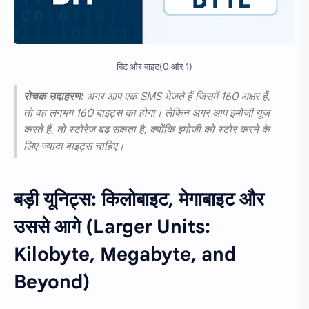
बिट और बाइट(0 और 1)
रोचक उदाहरण:
अगर आप एक SMS भेजते हैं जिसमें 160 अक्षर हैं,
तो वह लगभग 160 बाइट्स का होगा। लेकिन अगर आप इमोजी यूज
करते हैं, तो स्टोरेज बढ़ सकता है, क्योंकि इमोजी को स्टोर करने के
लिए ज्यादा बाइट्स चाहिए।
बड़ी यूनिट्स: किलोबाइट, मेगाबाइट और
उससे आगे (Larger Units:
Kilobyte, Megabyte, and
Beyond)