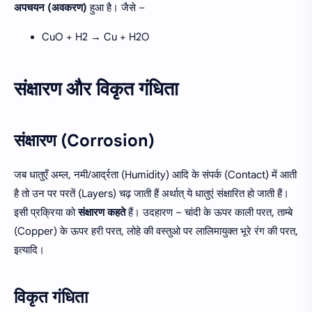
अपचयन (अवकरण)
हुआ है। जैसे –
CuO + H2 → Cu + H2O
संक्षारण और विकृत गंधिता
संक्षारण (Corrosion)
जब धातुएँ अम्ल, नमी/आर्द्रता (Humidity) आदि के संपर्क (Contact) में आती
है तो उन पर परतें (Layers) चढ़ जाती हैं अर्थात् ये धातुएं संक्षारित हो जाती हैं।
इसी प्रक्रिया को
संक्षारण कहते
हैं। उदहारण – चांदी के ऊपर काली परत, ताम्बे
(Copper) के ऊपर हरी परत, लोहे की वस्तुओ पर लालिमायुक्त भूरे रंग की परत,
इत्यादि।
विकृत गंधिता