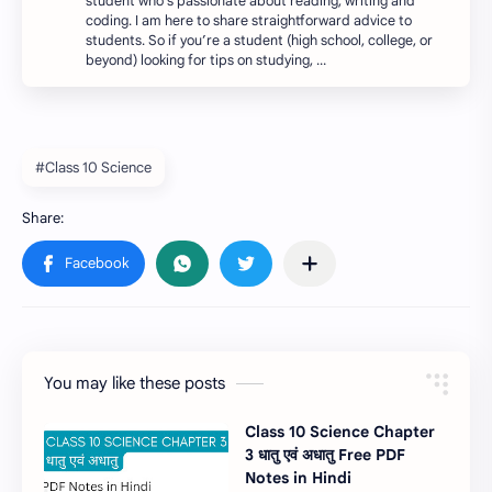
student who’s passionate about reading, writing and
coding. I am here to share straightforward advice to
students. So if you’re a student (high school, college, or
beyond) looking for tips on studying, …
#Class 10 Science
You may like these posts
Class 10 Science Chapter
3 धातु एवं अधातु Free PDF
Notes in Hindi