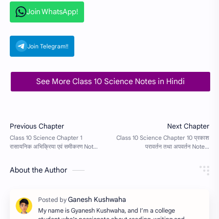
Join WhatsApp!
Join Telegram!!
See More Class 10 Science Notes in Hindi
About the Author
My name is Gyanesh Kushwaha, and I’m a college